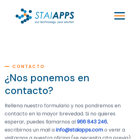
CONTACTO
¿Nos ponemos en
contacto?
Rellena nuestro formulario y nos pondremos en
contacto en la mayor brevedad. Si no quieres
esperar, puedes llamarnos al
966 843 246
,
escribirnos un mail a
info@staiapps.com
o venir a
visitarnos a nuestra oficina (se necesita cita previa)